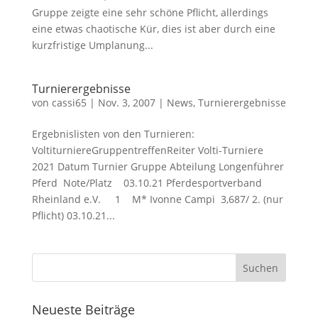
Gruppe zeigte eine sehr schöne Pflicht, allerdings
eine etwas chaotische Kür, dies ist aber durch eine
kurzfristige Umplanung...
Turnierergebnisse
von
cassi65
|
Nov. 3, 2007
|
News
,
Turnierergebnisse
Ergebnislisten von den Turnieren:
VoltiturniereGruppentreffenReiter Volti-Turniere
2021 Datum Turnier Gruppe Abteilung Longenführer
Pferd Note/Platz 03.10.21 Pferdesportverband
Rheinland e.V. 1 M* Ivonne Campi 3,687/ 2. (nur
Pflicht) 03.10.21...
Neueste Beiträge