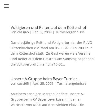
Voltigieren und Reiten auf dem Köttershof
von
cassi65
|
Sep. 9, 2009
|
Turnierergebnisse
Das diesjährige Reit- und Voltigierturnier der RuVG
Lützenkirchen e.V. fand am 05.09. & 06.09.2009 auf
dem Köttershof statt. Zu Gast waren viele Vereine
und Reiter aus dem Umkreis.Am Samstag begannen
die Voltigierprüfungen um 10:00...
Unsere A-Gruppe beim Bayer Turnier.
von
cassi65
|
Apr. 25, 2009
|
Turnierergebnisse
An einem sonnigen Morgen landete unsere A-
Gruppe beim RV Bayer Leverkusen mit einer
Wertnote von 4,006 auf dem siebten Platz. Die