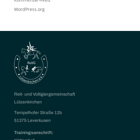
WordPress.org
Reit- und Voltigiergemeinschaft
Lützenkirchen
Tempelhofer Straße 12b
51375 Leverkusen
Trainingsanschrift: