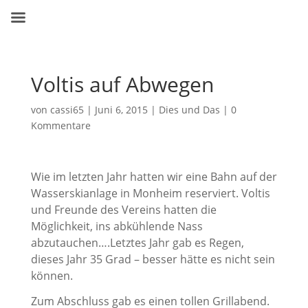
Voltis auf Abwegen
von
cassi65
|
Juni 6, 2015
|
Dies und Das
|
0
Kommentare
Wie im letzten Jahr hatten wir eine Bahn auf der
Wasserskianlage in Monheim reserviert. Voltis
und Freunde des Vereins hatten die
Möglichkeit, ins abkühlende Nass
abzutauchen….Letztes Jahr gab es Regen,
dieses Jahr 35 Grad – besser hätte es nicht sein
können.
Zum Abschluss gab es einen tollen Grillabend.