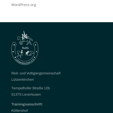
WordPress.org
Reit- und Voltigiergemeinschaft
Lützenkirchen
Tempelhofer Straße 12b
51375 Leverkusen
Trainingsanschrift:
Köttershof