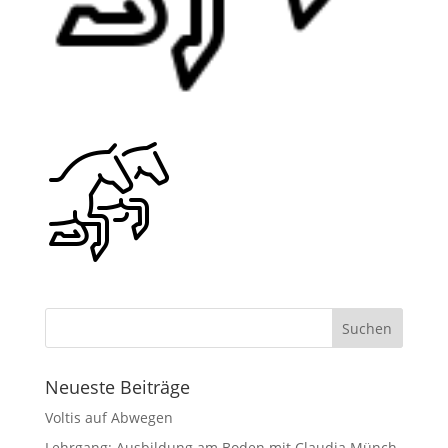
Neueste Beiträge
Voltis auf Abwegen
Lehrgang: Ausbildung am Boden mit Claudia Münch