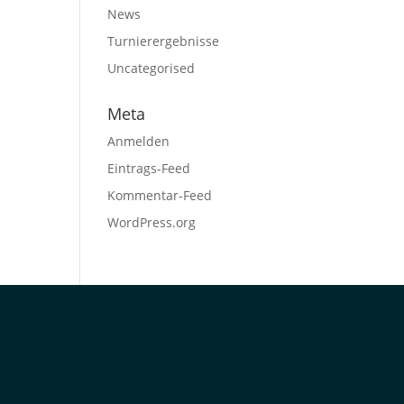
News
Turnierergebnisse
Uncategorised
Meta
Anmelden
Eintrags-Feed
Kommentar-Feed
WordPress.org