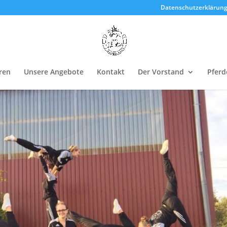
Datenschutzerklärun
ren
Unsere Angebote
Kontakt
Der Vorstand
Pferd