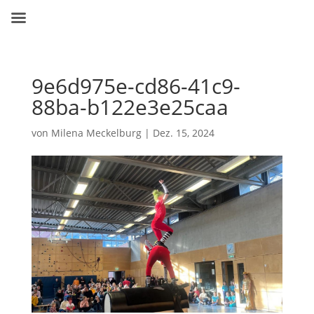
9e6d975e-cd86-41c9-
88ba-b122e3e25caa
von
Milena Meckelburg
|
Dez. 15, 2024