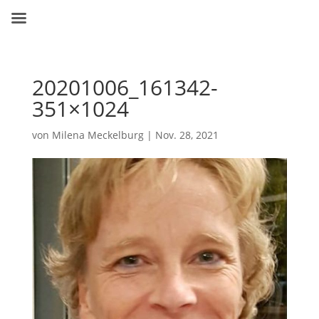
20201006_161342-
351×1024
von
Milena Meckelburg
|
Nov. 28, 2021