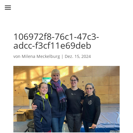
106972f8-76c1-47c3-
adcc-f3cf11e69deb
von
Milena Meckelburg
|
Dez. 15, 2024